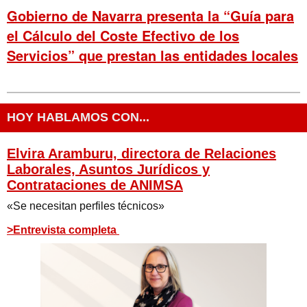
Gobierno de Navarra presenta la “Guía para
el Cálculo del Coste Efectivo de los
Servicios” que prestan las entidades locales
HOY HABLAMOS CON...
Elvira Aramburu, directora de Relaciones
Laborales, Asuntos Jurídicos y
Contrataciones de ANIMSA
«Se necesitan perfiles técnicos»
>Entrevista completa