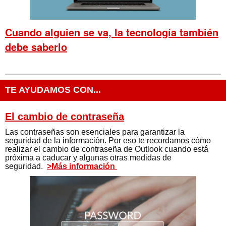
Cuando alguien se va, la tecnología también
debe saberlo
TE AYUDAMOS CON...
El cambio de contraseña
Las contraseñas son esenciales para garantizar la
seguridad de la información. Por eso te recordamos cómo
realizar el cambio de contraseña de Outlook cuando está
próxima a caducar y algunas otras medidas de
seguridad.
>Más información