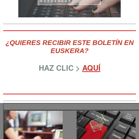
¿QUIERES RECIBIR ESTE BOLETÍN EN
EUSKERA?
HAZ CLIC >
AQUÍ