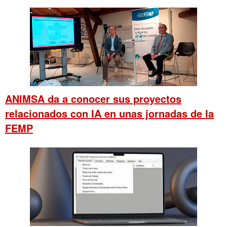
ANIMSA da a conocer sus proyectos
relacionados con IA en unas jornadas de la
FEMP