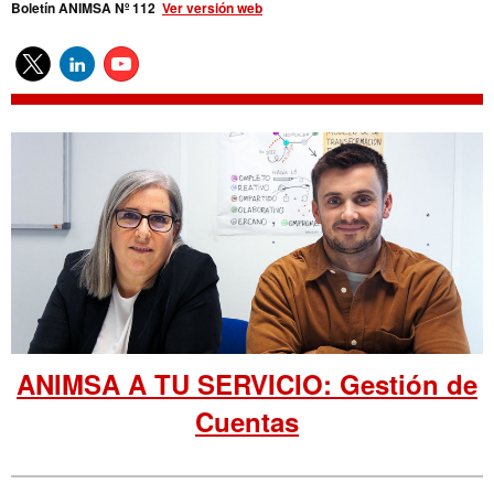
Boletín ANIMSA Nº 112
Ver versión web
ANIMSA A TU SERVICIO: Gestión de
Cuentas