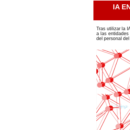
IA E
Tras utilizar la
a las entidades 
del personal del