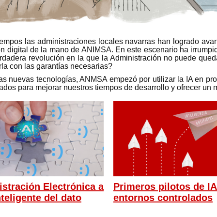
tiempos las administraciones locales navarras han logrado ava
n digital de la mano de ANIMSA. En este escenario ha irrumpid
verdadera revolución en la que la Administración no puede qued
la con las garantías necesarias?
s nuevas tecnologías, ANMSA empezó por utilizar la IA en pro
ados para mejorar nuestros tiempos de desarrollo y ofrecer un m
istración Electrónica a
Primeros pilotos de IA
nteligente del dato
entornos controlados