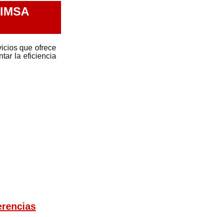
NIMSA
vicios que ofrece
tar la eficiencia
erencias