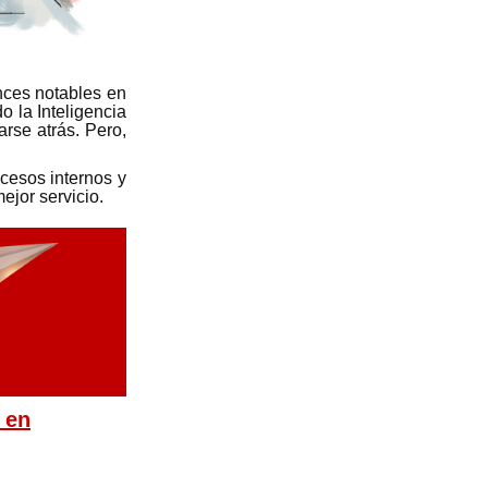
nces notables en
o la Inteligencia
arse atrás. Pero,
cesos internos y
ejor servicio.
 en