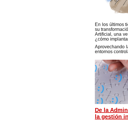
En los últimos 
su transformació
Artificial, una 
¿cómo implantar
Aprovechando la
entornos control
De la Admin
la gestión i