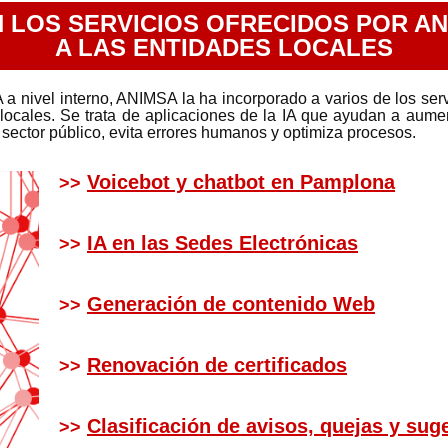
N LOS SERVICIOS OFRECIDOS POR A
A LAS ENTIDADES LOCALES
 IA a nivel interno, ANIMSA la ha incorporado a varios de los ser
locales. Se trata de aplicaciones de la IA que ayudan a aumen
 sector público, evita errores humanos y optimiza procesos.
Voicebot y chatbot en Pamplona
>>
IA en las Sedes Electrónicas
>>
Generación de contenido Web
>>
Renovación de certificados
>>
Clasificación de avisos, quejas y sug
>>